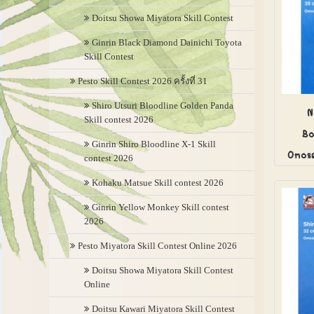
Doitsu Showa Miyatora Skill Contest
Ginrin Black Diamond Dainichi Toyota
Skill Contest
Pesto Skill Contest 2026 ครั้งที่ 31
Shiro Utsuri Bloodline Golden Panda
N
Skill contest 2026
Bo
Ginrin Shiro Bloodline X-1 Skill
Omosa
contest 2026
Kohaku Matsue Skill contest 2026
Ginrin Yellow Monkey Skill contest
2026
Pesto Miyatora Skill Contest Online 2026
Doitsu Showa Miyatora Skill Contest
Online
Doitsu Kawari Miyatora Skill Contest