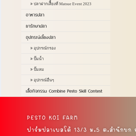
ปลาฝากเลืี้ยงที่ Matsue Event 2023
อาหารปลา
ยารักษาปลา
อุปกรณ์เลี้ยงปลา
อุปกรณ์กรอง
ปั๊มน้ำ
ปั๊มลม
อุปกรณ์อื่นๆ
เสื้อกิจกรรม Combine Pesto Skill Contest
PESTO KOI FARM
ฟาร์มปลาเพสโต้ 13/3 ม.5 ต.สำนักบก อ.