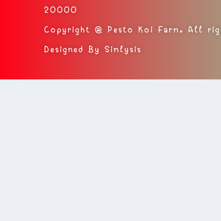
20000
Copyright @ Pesto Koi Farm. All rig
Designed By Simlysis