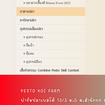
ปลาฝากเลืี้ยงที่ Matsue Event 2023
อาหารปลา
ยารักษาปลา
อุปกรณ์เลี้ยงปลา
อุปกรณ์กรอง
ปั๊มน้ำ
ปั๊มลม
อุปกรณ์อื่นๆ
เสื้อกิจกรรม Combine Pesto Skill Contest
PESTO KOI FARM
ฟาร์มปลาเพสโต้ 13/3 ม.5 ต.สำนักบก อ.