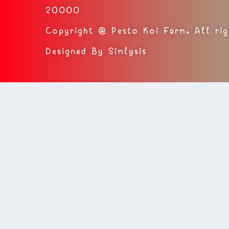
20000
Copyright @ Pesto Koi Farm. All rig
Designed By Simlysis