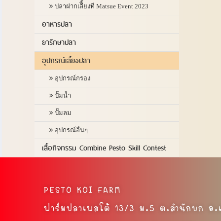
ปลาฝากเลืี้ยงที่ Matsue Event 2023
อาหารปลา
ยารักษาปลา
อุปกรณ์เลี้ยงปลา
อุปกรณ์กรอง
ปั๊มน้ำ
ปั๊มลม
อุปกรณ์อื่นๆ
เสื้อกิจกรรม Combine Pesto Skill Contest
PESTO KOI FARM
ฟาร์มปลาเพสโต้ 13/3 ม.5 ต.สำนักบก อ.เ