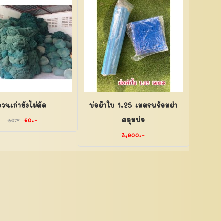
อวนเก่ายังไม่ตัด
บ่อผ้าใบ 1.25 เมตรพร้อมฝา
คลุมบ่อ
60.-
80.-
3,900.-