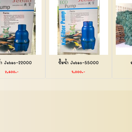
มน้ำ Jebao-22000
ปั๊มน้ำ Jebao-55000
2,600.-
7,000.-