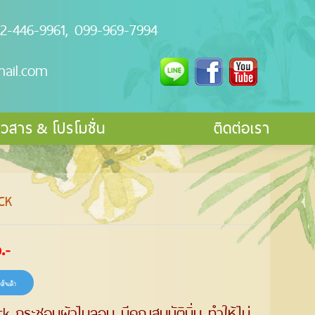
2-446-9961, 099-969-7994
ail.com
าวสาร & โปรโมชั่น
ติดต่อเรา
CK
.-
อสินค้า
k กระชอนผ้าไนลอน มีคุณสมบัตินิ่ม ทำให้ไม่