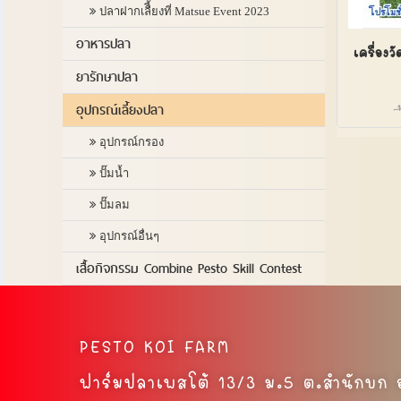
ปลาฝากเลืี้ยงที่ Matsue Event 2023
อาหารปลา
เครื่อง
ยารักษาปลา
อุปกรณ์เลี้ยงปลา
อุปกรณ์กรอง
ปั๊มน้ำ
ปั๊มลม
อุปกรณ์อื่นๆ
เสื้อกิจกรรม Combine Pesto Skill Contest
PESTO KOI FARM
ฟาร์มปลาเพสโต้ 13/3 ม.5 ต.สำนักบก อ.