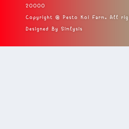
20000
Copyright @ Pesto Koi Farm. All rig
Designed By Simlysis