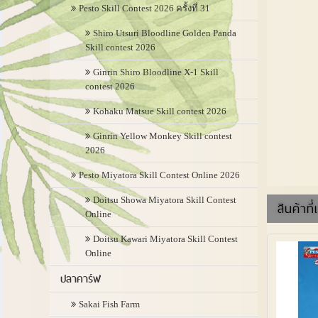
Pesto Skill Contest 2026 ครั้งที่ 31
Shiro Utsuri Bloodline Golden Panda
Skill contest 2026
Ginrin Shiro Bloodline X-1 Skill
contest 2026
Kohaku Matsue Skill contest 2026
Ginrin Yellow Monkey Skill contest
2026
Pesto Miyatora Skill Contest Online 2026
Doitsu Showa Miyatora Skill Contest
สินค้าที่
Online
Doitsu Kawari Miyatora Skill Contest
Online
ปลาคาร์ฟ
Sakai Fish Farm