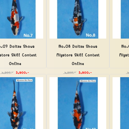
.07 Doitsu Showa
No.08 Doitsu Showa
No.
atora Skill Contest
Miyatora Skill Contest
Miya
Online
Online
3,900.-
3,900.-
4,900.-
4,900.-