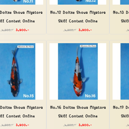
Doitsu Showa Miyatora
No.12 Doitsu Showa Miyatora
No.13 D
ill Contest Online
Skill Contest Online
Skil
3,900.-
3,900.-
4,900.-
4,900.-
Doitsu Showa Miyatora
No.16 Doitsu Showa Miyatora
No.17 D
ill Contest Online
Skill Contest Online
Skil
3,900.-
3,900.-
4,900.-
4,900.-