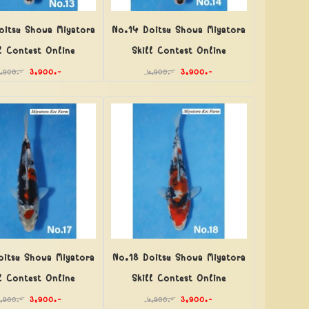
oitsu Showa Miyatora
No.14 Doitsu Showa Miyatora
l Contest Online
Skill Contest Online
3,900.-
3,900.-
4,900.-
4,900.-
oitsu Showa Miyatora
No.18 Doitsu Showa Miyatora
l Contest Online
Skill Contest Online
3,900.-
3,900.-
4,900.-
4,900.-