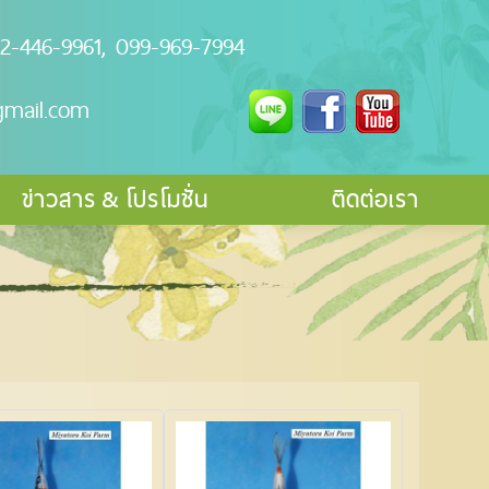
2-446-9961, 099-969-7994
gmail.com
ข่าวสาร & โปรโมชั่น
ติดต่อเรา